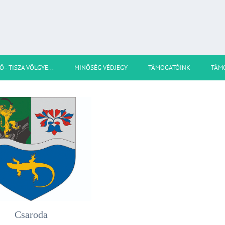
Ő - TISZA VÖLGYE...
MINŐSÉG VÉDJEGY
TÁMOGATÓINK
TÁM
Csaroda