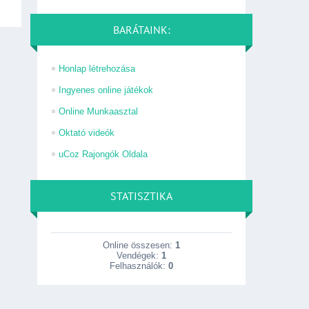
BARÁTAINK:
Honlap létrehozása
Ingyenes online játékok
Online Munkaasztal
Oktató videók
uCoz Rajongók Oldala
STATISZTIKA
Online összesen:
1
Vendégek:
1
Felhasználók:
0