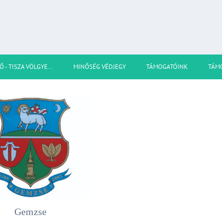
Ő - TISZA VÖLGYE...
MINŐSÉG VÉDJEGY
TÁMOGATÓINK
TÁM
Gemzse