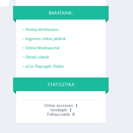
BARÁTAINK:
Honlap létrehozása
Ingyenes online játékok
Online Munkaasztal
Oktató videók
uCoz Rajongók Oldala
STATISZTIKA
Online összesen:
1
Vendégek:
1
Felhasználók:
0