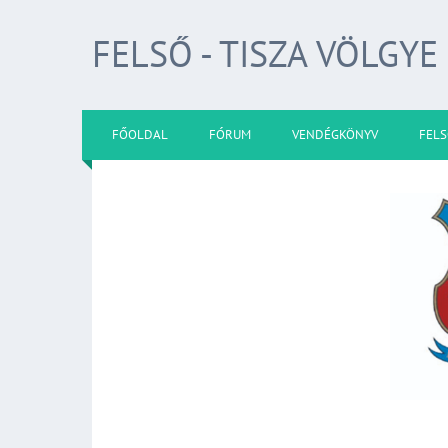
FELSŐ - TISZA VÖLGYE
FŐOLDAL
FÓRUM
VENDÉGKÖNYV
FELS