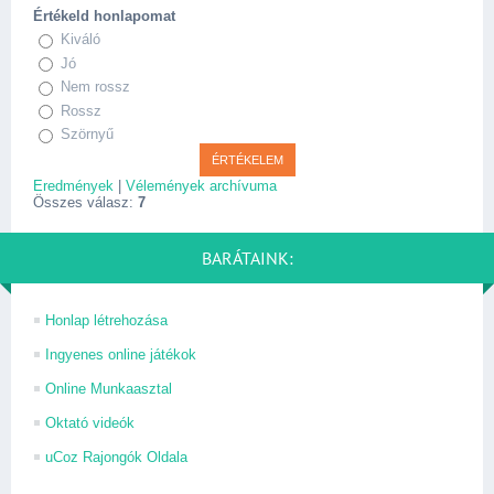
Értékeld honlapomat
Kiváló
Jó
Nem rossz
Rossz
Szörnyű
Eredmények
|
Vélemények archívuma
Összes válasz:
7
BARÁTAINK:
Honlap létrehozása
Ingyenes online játékok
Online Munkaasztal
Oktató videók
uCoz Rajongók Oldala