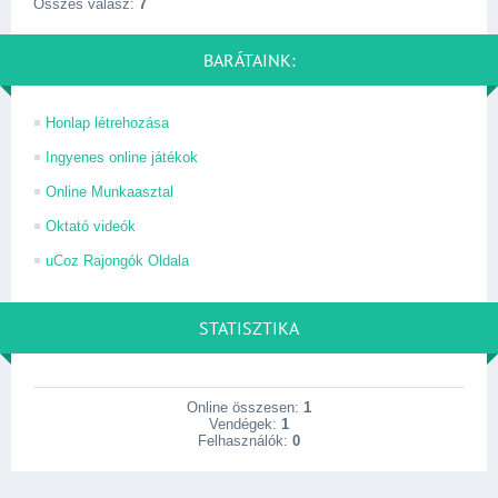
Összes válasz:
7
BARÁTAINK:
Honlap létrehozása
Ingyenes online játékok
Online Munkaasztal
Oktató videók
uCoz Rajongók Oldala
STATISZTIKA
Online összesen:
1
Vendégek:
1
Felhasználók:
0