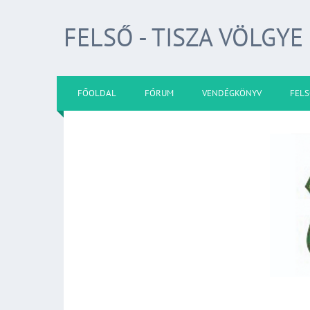
FELSŐ - TISZA VÖLGYE
FŐOLDAL
FÓRUM
VENDÉGKÖNYV
FELS