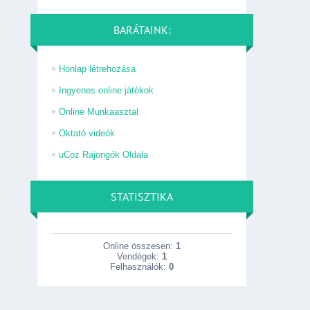
BARÁTAINK:
Honlap létrehozása
Ingyenes online játékok
Online Munkaasztal
Oktató videók
uCoz Rajongók Oldala
STATISZTIKA
Online összesen:
1
Vendégek:
1
Felhasználók:
0