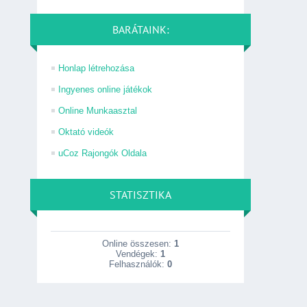
BARÁTAINK:
Honlap létrehozása
Ingyenes online játékok
Online Munkaasztal
Oktató videók
uCoz Rajongók Oldala
STATISZTIKA
Online összesen:
1
Vendégek:
1
Felhasználók:
0