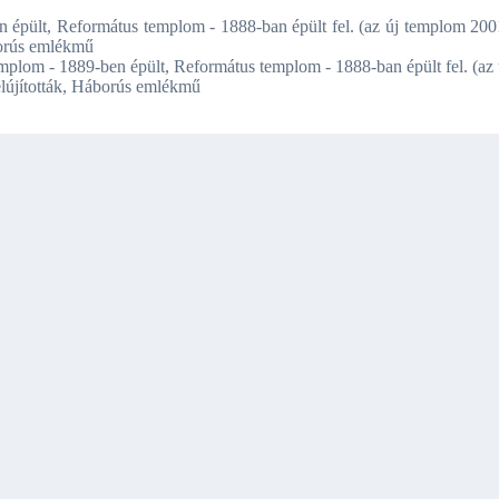
 épült, Református templom - 1888-ban épült fel. (az új templom 200
áborús emlékmű
emplom - 1889-ben épült, Református templom - 1888-ban épült fel. (az 
elújították, Háborús emlékmű