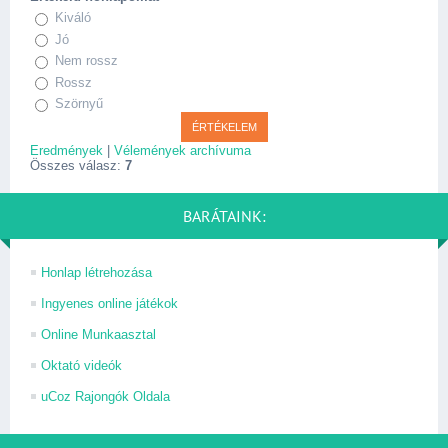
Kiváló
Jó
Nem rossz
Rossz
Szörnyű
Eredmények
|
Vélemények archívuma
Összes válasz:
7
BARÁTAINK:
Honlap létrehozása
Ingyenes online játékok
Online Munkaasztal
Oktató videók
uCoz Rajongók Oldala