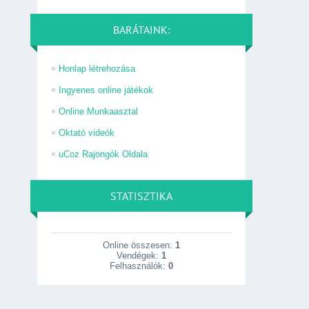
BARÁTAINK:
Honlap létrehozása
Ingyenes online játékok
Online Munkaasztal
Oktató videók
uCoz Rajongók Oldala
STATISZTIKA
Online összesen:
1
Vendégek:
1
Felhasználók:
0