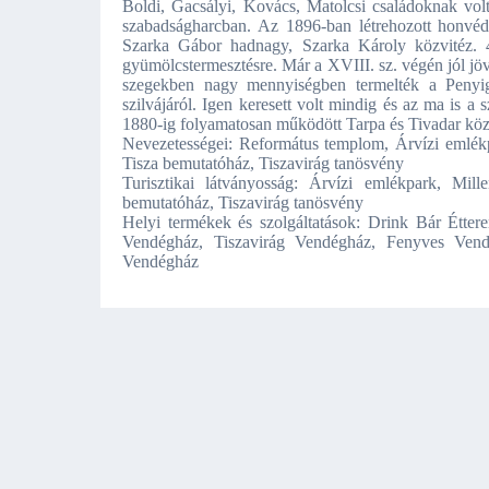
Boldi, Gacsályi, Kovács, Matolcsi családoknak volt 
szabadságharcban. Az 1896-ban létrehozott honvéd
Szarka Gábor hadnagy, Szarka Károly közvitéz. 4
gyümölcstermesztésre. Már a XVIII. sz. végén jól jöv
szegekben nagy mennyiségben termelték a Penyig
szilvájáról. Igen keresett volt mindig és az ma is 
1880-ig folyamatosan működött Tarpa és Tivadar köz
Nevezetességei: Református templom, Árvízi emlékp
Tisza bemutatóház, Tiszavirág tanösvény
Turisztikai látványosság: Árvízi emlékpark, Mil
bemutatóház, Tiszavirág tanösvény
Helyi termékek és szolgáltatások: Drink Bár Étte
Vendégház, Tiszavirág Vendégház, Fenyves Ven
Vendégház