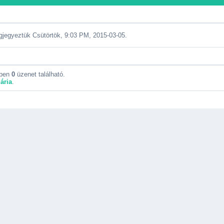
jegyeztük Csütörtök, 9:03 PM, 2015-03-05.
kben
0
üzenet található.
ária
.