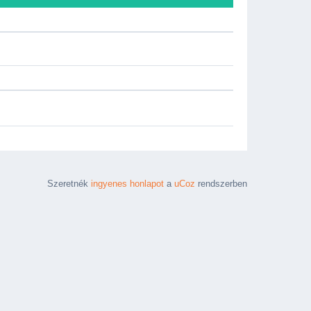
Szeretnék
ingyenes honlapot
a
uCoz
rendszerben