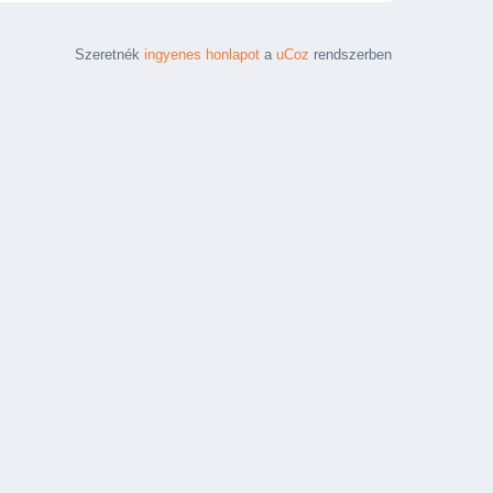
Szeretnék
ingyenes honlapot
a
uCoz
rendszerben